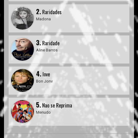
2.
Raridades
Madona
3.
Raridade
Aline Barros
4.
love
Bon Jonv
5.
Nao se Reprima
Menudo