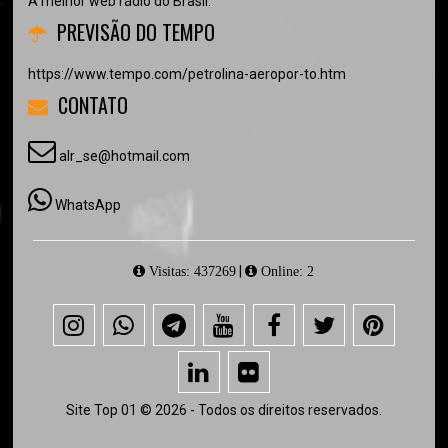
A melhor web rádio do Brasil.
PREVISÃO DO TEMPO
https://www.tempo.com/petrolina-aeropor-to.htm
CONTATO
alr_se@hotmail.com
WhatsApp
|
Visitas: 437269
Online: 2
Site Top 01 © 2026 - Todos os direitos reservados.