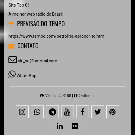
Site Top 01
A melhor web rádio do Brasil.
PREVISÃO DO TEMPO
https://www.tempo.com/petrolina-aeropor-to.htm
CONTATO
alr_se@hotmail.com
WhatsApp
|
Visitas: 428168
Online: 2