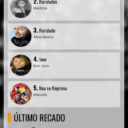
2.
Raridades
Madona
3.
Raridade
Aline Barros
4.
love
Bon Jonv
5.
Nao se Reprima
Menudo
ÚLTIMO RECADO