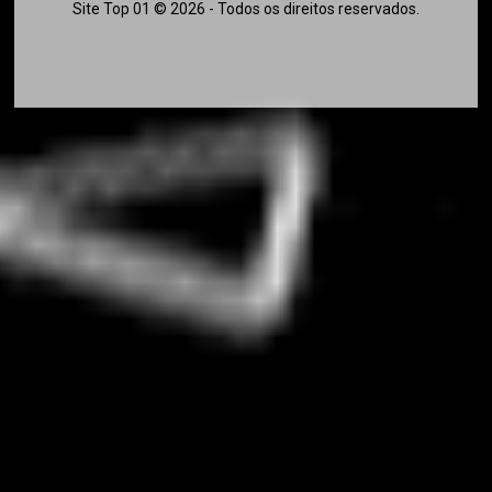
Site Top 01 © 2026 - Todos os direitos reservados.