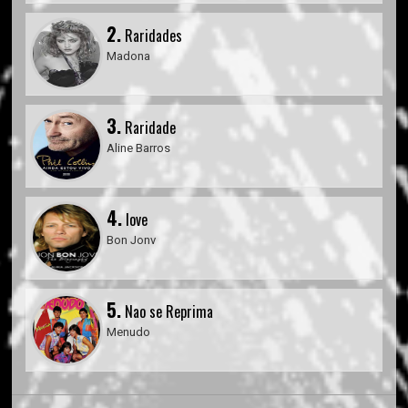
2.
Raridades
Madona
3.
Raridade
Aline Barros
4.
love
Bon Jonv
5.
Nao se Reprima
Menudo