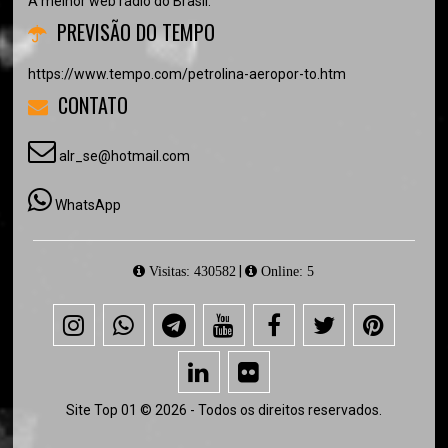
A melhor web rádio do Brasil.
PREVISÃO DO TEMPO
https://www.tempo.com/petrolina-aeropor-to.htm
CONTATO
alr_se@hotmail.com
WhatsApp
|
Visitas: 430582
Online: 5
Site Top 01 © 2026 - Todos os direitos reservados.